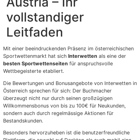
Austria – Ihr
vollstandiger
Leitfaden
Mit einer beeindruckenden Präsenz im österreichischen
Sportwettenmarkt hat sich
Interwetten
als eine der
besten Sportwettenseiten
für anspruchsvolle
Wettbegeisterte etabliert.
Die Bewertungen und Bonusangebote von Interwetten in
Österreich sprechen für sich: Der Buchmacher
überzeugt nicht nur durch seinen großzügigen
Willkommensbonus von bis zu 100€ für Neukunden,
sondern auch durch regelmässige Aktionen für
Bestandskunden.
Besonders hervorzuheben ist die benutzerfreundliche