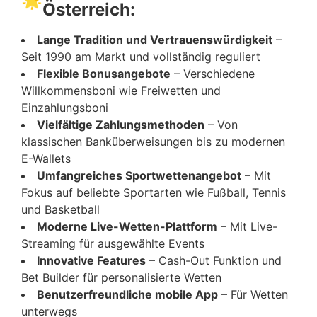
Österreich:
Lange Tradition und Vertrauenswürdigkeit
–
Seit 1990 am Markt und vollständig reguliert
Flexible Bonusangebote
– Verschiedene
Willkommensboni wie Freiwetten und
Einzahlungsboni
Vielfältige Zahlungsmethoden
– Von
klassischen Banküberweisungen bis zu modernen
E-Wallets
Umfangreiches Sportwettenangebot
– Mit
Fokus auf beliebte Sportarten wie Fußball, Tennis
und Basketball
Moderne Live-Wetten-Plattform
– Mit Live-
Streaming für ausgewählte Events
Innovative Features
– Cash-Out Funktion und
Bet Builder für personalisierte Wetten
Benutzerfreundliche mobile App
– Für Wetten
unterwegs