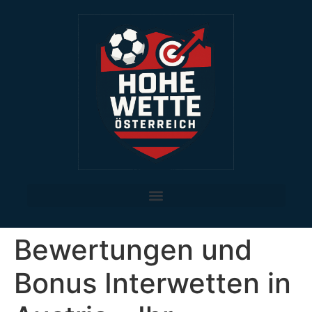
Bewertungen und
Bonus Interwetten in