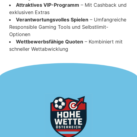
Attraktives VIP-Programm
– Mit Cashback und
exklusiven Extras
Verantwortungsvolles Spielen
– Umfangreiche
Responsible Gaming Tools und Selbstlimit-
Optionen
Wettbewerbsfähige Quoten
– Kombiniert mit
schneller Wettabwicklung