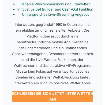
Variable Willkommensboni und Freiwetten
Innovative Bet Builder und Cash-Out Funktion
Umfangreiches Live-Streaming Angebot
Interwetten, gegründet 1990 in Österreich, ist
ein etablierter und lizenzierter Anbieter. Die
Plattform überzeugt durch eine
benutzerfreundliche mobile App, vielfältige
Zahlungsmethoden und ein umfassendes
Sportwettenangebot. Besonders hervorzuheben
sind die Live-Wetten-Funktionen, der
Wettrechner und das attraktive VIP-Programm.
Mit starkem Fokus auf verantwortungsvolles
Spielen und schneller Wettabwicklung bietet
Interwetten ein rundum positives Wetterlebnis.
SCHLIESSEN SIE SICH JETZT INTERWETTEN
AN!