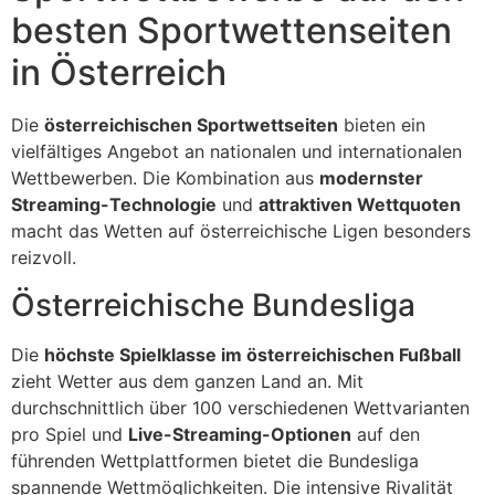
besten Sportwettenseiten
in Österreich
Die
österreichischen Sportwettseiten
bieten ein
vielfältiges Angebot an nationalen und internationalen
Wettbewerben. Die Kombination aus
modernster
Streaming-Technologie
und
attraktiven Wettquoten
macht das Wetten auf österreichische Ligen besonders
reizvoll.
Österreichische Bundesliga
Die
höchste Spielklasse im österreichischen Fußball
zieht Wetter aus dem ganzen Land an. Mit
durchschnittlich über 100 verschiedenen Wettvarianten
pro Spiel und
Live-Streaming-Optionen
auf den
führenden Wettplattformen bietet die Bundesliga
spannende Wettmöglichkeiten. Die intensive Rivalität