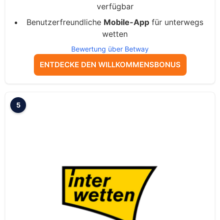
verfügbar
Benutzerfreundliche
Mobile-App
für unterwegs
wetten
Bewertung über Betway
ENTDECKE DEN WILLKOMMENSBONUS
5