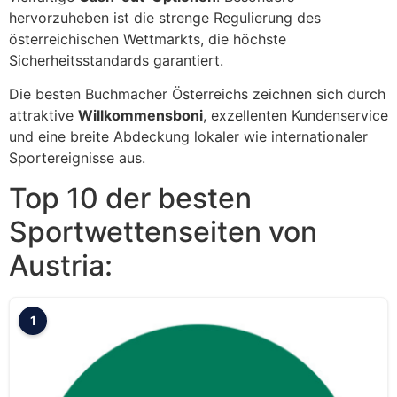
hervorzuheben ist die strenge Regulierung des
österreichischen Wettmarkts, die höchste
Sicherheitsstandards garantiert.
Die besten Buchmacher Österreichs zeichnen sich durch
attraktive
Willkommensboni
, exzellenten Kundenservice
und eine breite Abdeckung lokaler wie internationaler
Sportereignisse aus.
Top 10 der besten
Sportwettenseiten von
Austria:
1