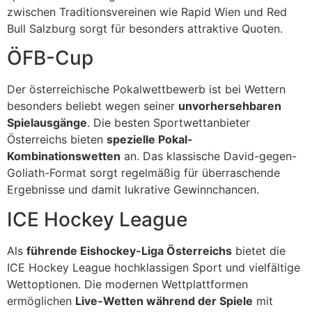
zwischen Traditionsvereinen wie Rapid Wien und Red
Bull Salzburg sorgt für besonders attraktive Quoten.
ÖFB-Cup
Der österreichische Pokalwettbewerb ist bei Wettern
besonders beliebt wegen seiner
unvorhersehbaren
Spielausgänge
. Die besten Sportwettanbieter
Österreichs bieten
spezielle Pokal-
Kombinationswetten
an. Das klassische David-gegen-
Goliath-Format sorgt regelmäßig für überraschende
Ergebnisse und damit lukrative Gewinnchancen.
ICE Hockey League
Als
führende Eishockey-Liga Österreichs
bietet die
ICE Hockey League hochklassigen Sport und vielfältige
Wettoptionen. Die modernen Wettplattformen
ermöglichen
Live-Wetten während der Spiele
mit