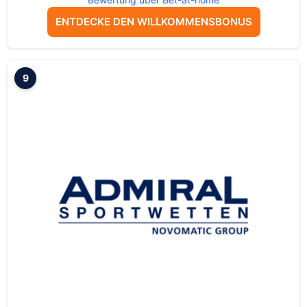
ENTDECKE DEN WILLKOMMENSBONUS
9