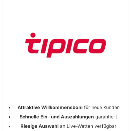
Attraktive Willkommensboni
für neue Kunden
Schnelle Ein- und Auszahlungen
garantiert
Riesige Auswahl
an Live-Wetten verfügbar