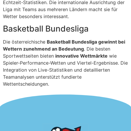
Echtzeit-Statistiken. Die internationale Ausrichtung der
Liga mit Teams aus mehreren Ländern macht sie für
Wetter besonders interessant.
Basketball Bundesliga
Die österreichische
Basketball Bundesliga gewinnt bei
Wettern zunehmend an Bedeutung
. Die besten
Sportwettseiten bieten
innovative Wettmärkte
wie
Spieler-Performance-Wetten und Viertel-Ergebnisse. Die
Integration von Live-Statistiken und detaillierten
Teamanalysen unterstützt fundierte
Wettentscheidungen.