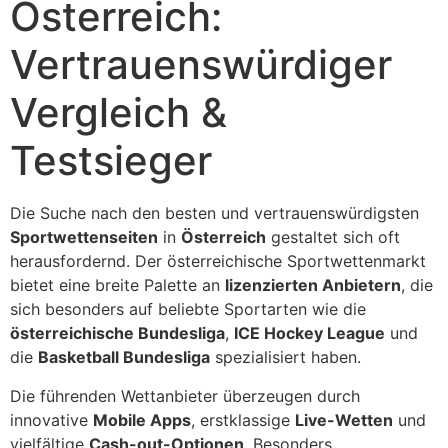
Österreich:
Vertrauenswürdiger
Vergleich &
Testsieger
Die Suche nach den besten und vertrauenswürdigsten
Sportwettenseiten
in
Österreich
gestaltet sich oft
herausfordernd. Der österreichische Sportwettenmarkt
bietet eine breite Palette an
lizenzierten Anbietern
, die
sich besonders auf beliebte Sportarten wie die
österreichische Bundesliga
,
ICE Hockey League
und
die
Basketball Bundesliga
spezialisiert haben.
Die führenden Wettanbieter überzeugen durch
innovative
Mobile Apps
, erstklassige
Live-Wetten
und
vielfältige
Cash-out-Optionen
. Besonders