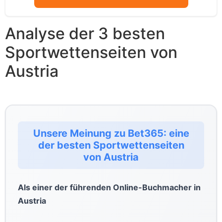
Analyse der 3 besten
Sportwettenseiten von
Austria
Unsere Meinung zu Bet365: eine
der besten Sportwettenseiten
von Austria
Als einer der führenden Online-Buchmacher in
Austria